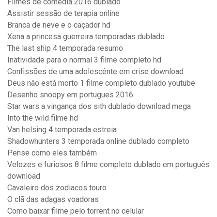
Filmes de comedia 2016 dublado
Assistir sessão de terapia online
Branca de neve e o caçador hd
Xena a princesa guerreira temporadas dublado
The last ship 4 temporada resumo
Inatividade para o normal 3 filme completo hd
Confissões de uma adolescênte em crise download
Deus não está morto 1 filme completo dublado youtube
Desenho snoopy em portugues 2016
Star wars a vingança dos sith dublado download mega
Into the wild filme hd
Van helsing 4 temporada estreia
Shadowhunters 3 temporada online dublado completo
Pense como eles também
Velozes e furiosos 8 filme completo dublado em português
download
Cavaleiro dos zodiacos touro
O clã das adagas voadoras
Como baixar filme pelo torrent no celular