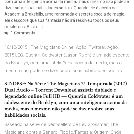
com uma inteligência acima da média, mas o mesmo não pode se
dizer sobre suas habilidades sociais. Quando ele é aceito na
Academia Brakebills, uma renomada e secreta escola de magia,
ele descobre que sua fantasia não irá resolveu todos os seus
problemas. Assim
1 Comments
16/12/2015 · The Magicians Online. Ação. Twittear. Ação.
2015 LEG. Quentin Coldwater (Jason Ralph) é um adolescente
do Brooklyn, com uma inteligência acima da média, mas o
mesmo não pode se dizer sobre suas habilidades sociais.
SINOPSE: Na Série The Magicians 2ª Temporada (2017)
Dual Áudio – Torrent Download assistir dublado e
legendado online Full HD — Quentin Coldwater é um
adolescente do Broklyn, com uma inteligência acima da
média, mas o mesmo não pode se dizer sobre suas
habilidades sociais.
Baseado na série de best-sellers de Lev Grossman, The
Magicians conta a Gênero: Ficção/Fantasia; Origem: Onde