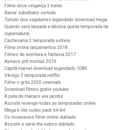
Filme doce vingança 3 trailer
Baixar suburbano sortudo
Túmulo dos vagalumes legendado download mega
Quando será lançada a décima quinta temporada de
supernatural
Castlevania 2 temporada estreia
Filme online lançamentos 2018
Filmes de aventura e fantasia 2017
Aymeric jett montaz 2019
Capitã marvel download legendado 1080
Vikings 5 temporada netflix
Filme o grito 2020 cinemark
Download filmes gratis youtube
A pata do macaco ww jacobs
Assistir revenge todas as temporadas online
Mega k-lite codec pack 64-bit
Os miseraveis filme online dublado
Assistir a serie the tudors dublado