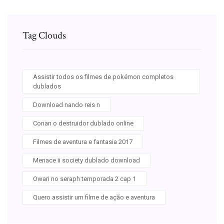
Tag Clouds
Assistir todos os filmes de pokémon completos
dublados
Download nando reis n
Conan o destruidor dublado online
Filmes de aventura e fantasia 2017
Menace ii society dublado download
Owari no seraph temporada 2 cap 1
Quero assistir um filme de ação e aventura