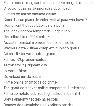
Eu só posso imaginar filme completo mega filmes hd
O socio todas as temporadas download
Filmes de anime dublado online
Como baixar placa de video virtual para windows 7
Homefront the revolution vale a pena
The last kingdom temporada 3 capitulos
Rei arthur filme 2004 online
Assistir hannibal a origem do mal online hd
Warriors gate 2 filme completo dublado gratis
Cd charlie brown jr baixar gratis
Filmes 720p lançamentos
Terminator 2 judgment day
Ip man 1 filme
Download nando reis n
Filme online chamadas do crime
The good doctor ver online temporada 1 telecinco
Filme completo dublado high school musical 4
Greys anatomy tiroteio na escola
Boneco dos cavaleiros do zodíaco bandai