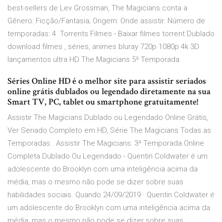
best-sellers de Lev Grossman, The Magicians conta a
Gênero: Ficção/Fantasia; Origem: Onde assistir: Número de
temporadas: 4 Torrents Filmes - Baixar filmes torrent Dublado
download filmes , séries, animes bluray 720p 1080p 4k 3D
lançamentos ultra HD The Magicians 5ª Temporada.
Séries Online HD é o melhor site para assistir seriados
online grátis dublados ou legendado diretamente na sua
Smart TV, PC, tablet ou smartphone gratuitamente!
Assistir The Magicians Dublado ou Legendado Online Grátis,
Ver Seriado Completo em HD, Série The Magicians Todas as
Temporadas . Assistir The Magicians: 3ª Temporada Online
Completa Dublado Ou Legendado - Quentin Coldwater é um
adolescente do Brooklyn com uma inteligência acima da
média, mas o mesmo não pode se dizer sobre suas
habilidades sociais. Quando 24/09/2019 · Quentin Coldwater é
um adolescente do Brooklyn com uma inteligência acima da
média, mas o mesmo não pode se dizer sobre suas