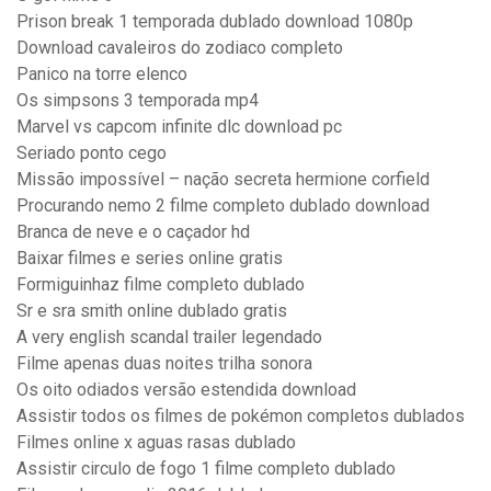
Prison break 1 temporada dublado download 1080p
Download cavaleiros do zodiaco completo
Panico na torre elenco
Os simpsons 3 temporada mp4
Marvel vs capcom infinite dlc download pc
Seriado ponto cego
Missão impossível – nação secreta hermione corfield
Procurando nemo 2 filme completo dublado download
Branca de neve e o caçador hd
Baixar filmes e series online gratis
Formiguinhaz filme completo dublado
Sr e sra smith online dublado gratis
A very english scandal trailer legendado
Filme apenas duas noites trilha sonora
Os oito odiados versão estendida download
Assistir todos os filmes de pokémon completos dublados
Filmes online x aguas rasas dublado
Assistir circulo de fogo 1 filme completo dublado