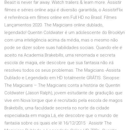
Beast is never far away. Watch trailers & learn more. Assistir
filmes e séries online aqui é diversão garantida, o AssistirFlix
é referência em filmes online em Full HD no Brasil. Filmes
Lançamentos 2020. The Magicians online dublado,
legendado! Quentin Coldwater é um adolescente do Brooklyn
com uma inteligência acima da média, mas o mesmo não
pode se dizer sobre suas habilidades sociais. Quando ele é
aceito na Academia Brakebills, uma renomada e secreta
escola de magia, ele descobre que sua fantasia não irá
resolveu todos os seus problemas. The Magicians -Assista
Dublado e Legendado em HD totalmente GRÁTIS. Sinopse:
The Magicians – The Magicians conta a história de Quentin
Coldwater (Jason Ralph), jovem estudante de gradução que
vive em Nova Iorque que é recrutado pela escola de magos
Brakebills, uma faculdade secreta no norte da cidade
especialiada em magia.Lá, ele descobre que o mundo de
fantasia sobre os quais ele lê 16/12/2015 · Assistir The