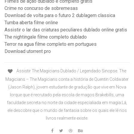
Filmes de ação dublado e completo gratis
Crime no concurso de sobremesas
Download de volta para o futuro 2 dublagem classica
Tumba aberta filme online
Assistir o lar das criaturas peculiares dublado online gratis
The nightingale filme completo dublado
Terror na agua filme completo em portugues
Download utorrent pro
Assistir The Magicians Dublado / Legendado Sinopse. The
Magicians – The Magicians conta a história de Quentin Coldwater
(Jason Ralph), jovem estudante de gradução que vive em Nova
Iorque que é recrutado pela escola de magos Brakebills, uma
faculdade secreta no norte da cidade especialiada em magia.Lá,
ele descobre que o mundo de fantasia sobre os quais ele lê nos
livros realmente existe.