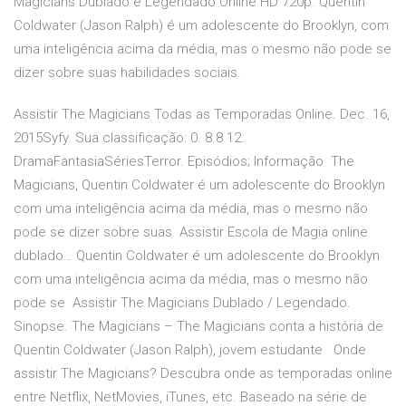
Magicians Dublado e Legendado Online HD 720p. Quentin
Coldwater (Jason Ralph) é um adolescente do Brooklyn, com
uma inteligência acima da média, mas o mesmo não pode se
dizer sobre suas habilidades sociais.
Assistir The Magicians Todas as Temporadas Online. Dec. 16,
2015Syfy. Sua classificação: 0. 8.8 12.
DramaFantasiaSériesTerror. Episódios; Informação The
Magicians, Quentin Coldwater é um adolescente do Brooklyn
com uma inteligência acima da média, mas o mesmo não
pode se dizer sobre suas Assistir Escola de Magia online
dublado… Quentin Coldwater é um adolescente do Brooklyn
com uma inteligência acima da média, mas o mesmo não
pode se Assistir The Magicians Dublado / Legendado.
Sinopse. The Magicians – The Magicians conta a história de
Quentin Coldwater (Jason Ralph), jovem estudante Onde
assistir The Magicians? Descubra onde as temporadas online
entre Netflix, NetMovies, iTunes, etc. Baseado na série de