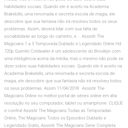
habilidades sociais. Quando ele é aceito na Academia
Brakebills, uma renomada e secreta escola de magia, ele
descobre que sua fantasia não irá resolveu todos os seus
problemas. Assim, deverá lidar com sua falta de
sociabilidade ao longo do caminho, e … Assistir The
Magicians 1 a 3 Temporada Dublado e Legendado Online Hd
720p Quentin Coldwater é um adolescente do Brooklyn com
uma inteligência acima da média, mas o mesmo não pode se
dizer sobre suas habilidades sociais. Quando ele é aceito na
Academia Brakebills, uma renomada e secreta escola de
magia, ele descobre que sua fantasia não irá resolveu todos
os seus problemas. Assim 11/04/2018 · Assistir The
Magicians Online no melhor portal de séries online em alta
resolução no seu computador, tablet ou smartphone. CLIQUE
e confira! Assistir The Magicians Todas as Temporadas
Online, The Magicians Todos os Episodios Dublado e
Legendado Grátis, Assistir The Magicians Serie Completa.